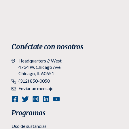
Conéctate con nosotros
Headquarters // West
4734 W. Chicago Ave.
Chicago, IL 60651
Teléfono:
(312) 850-0050
Enviar un mensaje
Programas
Uso de sustancias