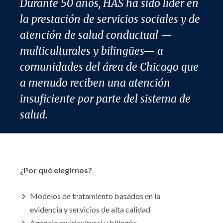
Durante 50 años, HAS ha sido líder en
la prestación de servicios sociales y de
atención de salud conductual —
multiculturales y bilingües— a
comunidades del área de Chicago que
a menudo reciben una atención
insuficiente por parte del sistema de
salud.
¿Por qué elegirnos?
Modelos de tratamiento basados ​​en la
evidencia y servicios de alta calidad
Agencia multicultural y bilingüe