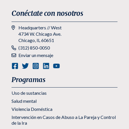
Conéctate con nosotros
Headquarters // West
4734 W. Chicago Ave.
Chicago, IL 60651
Teléfono:
(312) 850-0050
Enviar un mensaje
Programas
Uso de sustancias
Salud mental
Violencia Doméstica
Intervención en Casos de Abuso a La Pareja y Control
de la Ira