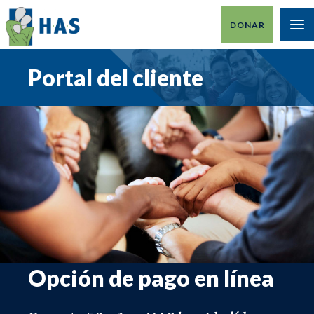
Ir
DONAR
al
M
contenido
PR
Portal del cliente
Opción de pago en línea