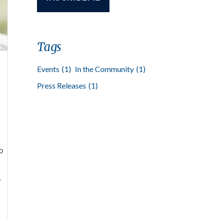
Tags
Events
(1)
In the Community
(1)
Press Releases
(1)
o
,