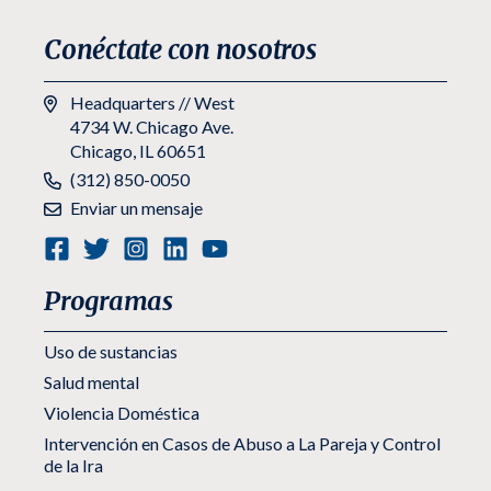
Conéctate con nosotros
Headquarters // West
4734 W. Chicago Ave.
Chicago, IL 60651
Teléfono:
(312) 850-0050
Enviar un mensaje
Programas
Uso de sustancias
Salud mental
Violencia Doméstica
Intervención en Casos de Abuso a La Pareja y Control
de la Ira